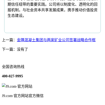
期信任纽带的重要实践。公司将以制度化、透明化的回
报机制，与社会资本共享发展成果，携手推动价值投资
生态建设。
上一篇：
金隅混凝土集团与两家矿业公司签署战略合作框
下一篇：没有了
全国咨询热线
400-027-9995
J9.com·官方网站官方微信