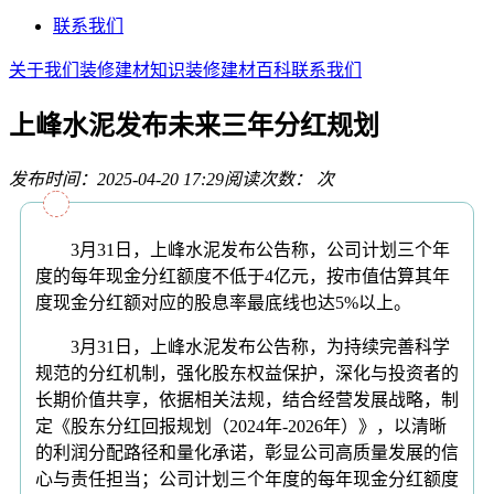
联系我们
关于我们
装修建材知识
装修建材百科
联系我们
上峰水泥发布未来三年分红规划
发布时间：2025-04-20 17:29
阅读次数：
次
3月31日，上峰水泥发布公告称，公司计划三个年
度的每年现金分红额度不低于4亿元，按市值估算其年
度现金分红额对应的股息率最底线也达5%以上。
3月31日，上峰水泥发布公告称，为持续完善科学
规范的分红机制，强化股东权益保护，深化与投资者的
长期价值共享，依据相关法规，结合经营发展战略，制
定《股东分红回报规划（2024年-2026年）》，以清晰
的利润分配路径和量化承诺，彰显公司高质量发展的信
心与责任担当；公司计划三个年度的每年现金分红额度