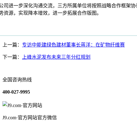
司进一步深化沟通交流，三方所属单位将按照战略合作框架协
势资源，实现降本增效，进一步拓展合作版图。
上一篇：
专访中能建绿色建材董事长蒋洋：在矿物纤维赛
下一篇：
上峰水泥发布未来三年分红规划
全国咨询热线
400-027-9995
J9.com·官方网站官方微信
关于我们