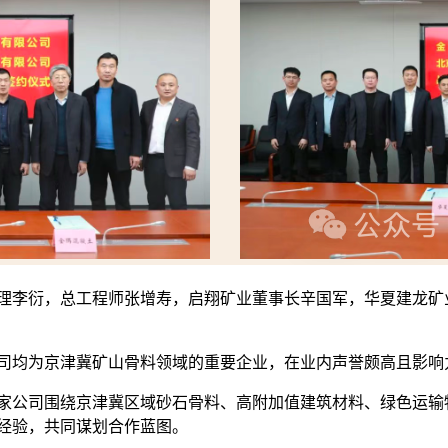
李衍，总工程师张增寿，启翔矿业董事长辛国军，华夏建龙矿
均为京津冀矿山骨料领域的重要企业，在业内声誉颇高且影响
公司围绕京津冀区域砂石骨料、高附加值建筑材料、绿色运输
经验，共同谋划合作蓝图。