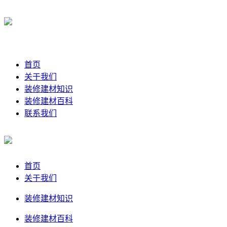
首页
关于我们
装修建材知识
装修建材百科
联系我们
首页
关于我们
装修建材知识
装修建材百科