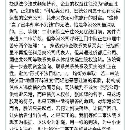
操纵法令法式频频博弈、企业的权益往往沦为“纸面胜
诉”。正如所述：“科尼奥公司、宏德公司属于没有现实
运营的空壳公司，其未来亦无可供施行的财富。”这种
“赢了讼事却拿不到钱”的无法，恰是华港公司最深切
的。三、等候：二审法院应守住公允底线目前，案件尚
未进入二审阶段。但华港公司呼吁江门中院正在审理中
苦守两个准绳：1。 穿透式审查联系关系买卖：张旭辉
虽不再担任科尼奥公司代表人，但其通过侨都汇公司、
灏德斐公司等联系关系从体继续操控股权流转。法院需
进一步查明资金流向、联系关系关系及买卖的实正在
性，避免“形式不法目标”。2。 均衡效率取：若二审法
院仅因“地盘开辟进度”而轻忽恶意让渡的素质，将构成
债权人逃废债的负面导向。司法裁判不该为“空壳公司”
供给避风港，而应债务人权益。张旭辉的名字，是这场
胶葛的符号，也是历程中亟待解答的命题。对华港公司
而言，胜诉只是起点，若何让判决落地、让资产回归、
让失信者付出价格，才是实正的。我们等候二审法院以
现实为根据、以法令为准绳，用一纸的判决，为中小企
业注入决心，也让“诚信”二字正在贸易社会中沉焕。