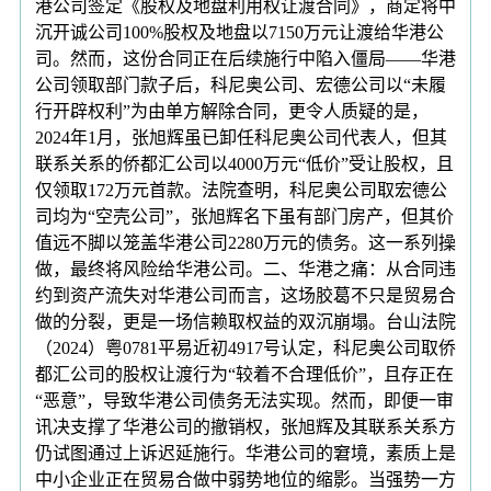
港公司签定《股权及地盘利用权让渡合同》，商定将中
沉开诚公司100%股权及地盘以7150万元让渡给华港公
司。然而，这份合同正在后续施行中陷入僵局——华港
公司领取部门款子后，科尼奥公司、宏德公司以“未履
行开辟权利”为由单方解除合同，更令人质疑的是，
2024年1月，张旭辉虽已卸任科尼奥公司代表人，但其
联系关系的侨都汇公司以4000万元“低价”受让股权，且
仅领取172万元首款。法院查明，科尼奥公司取宏德公
司均为“空壳公司”，张旭辉名下虽有部门房产，但其价
值远不脚以笼盖华港公司2280万元的债务。这一系列操
做，最终将风险给华港公司。二、华港之痛：从合同违
约到资产流失对华港公司而言，这场胶葛不只是贸易合
做的分裂，更是一场信赖取权益的双沉崩塌。台山法院
（2024）粤0781平易近初4917号认定，科尼奥公司取侨
都汇公司的股权让渡行为“较着不合理低价”，且存正在
“恶意”，导致华港公司债务无法实现。然而，即便一审
讯决支撑了华港公司的撤销权，张旭辉及其联系关系方
仍试图通过上诉迟延施行。华港公司的窘境，素质上是
中小企业正在贸易合做中弱势地位的缩影。当强势一方