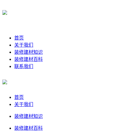
首页
关于我们
装修建材知识
装修建材百科
联系我们
首页
关于我们
装修建材知识
装修建材百科