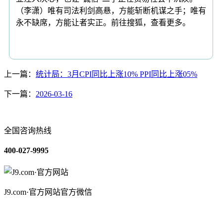
（李潇）唯有司法利剑高悬，方能斩断机谋之手；唯有
永不缺席，方能让者实正。前往搜狐，查看更多。
上一篇：
统计局：3月CPI同比上涨10% PPI同比上涨05%
下一篇：
2026-03-16
全国咨询热线
400-027-9995
J9.com·官方网站官方微信
关于我们