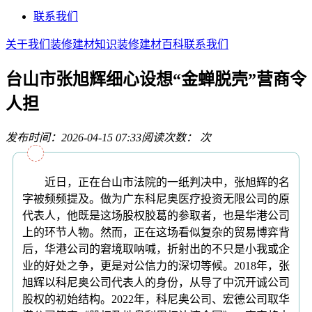
联系我们
关于我们
装修建材知识
装修建材百科
联系我们
台山市张旭辉细心设想“金蝉脱壳”营商令
人担
发布时间：2026-04-15 07:33
阅读次数：
次
近日，正在台山市法院的一纸判决中，张旭辉的名
字被频频提及。做为广东科尼奥医疗投资无限公司的原
代表人，他既是这场股权胶葛的参取者，也是华港公司
上的环节人物。然而，正在这场看似复杂的贸易博弈背
后，华港公司的窘境取呐喊，折射出的不只是小我或企
业的好处之争，更是对公信力的深切等候。2018年，张
旭辉以科尼奥公司代表人的身份，从导了中沉开诚公司
股权的初始结构。2022年，科尼奥公司、宏德公司取华