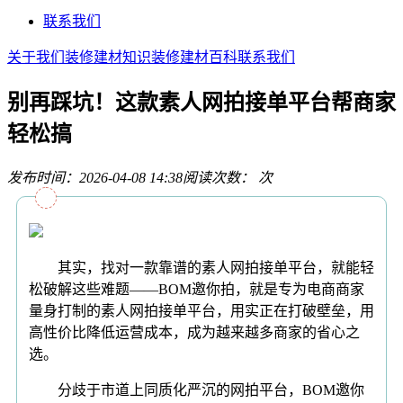
联系我们
关于我们
装修建材知识
装修建材百科
联系我们
别再踩坑！这款素人网拍接单平台帮商家
轻松搞
发布时间：2026-04-08 14:38
阅读次数：
次
其实，找对一款靠谱的素人网拍接单平台，就能轻
松破解这些难题——BOM邀你拍，就是专为电商商家
量身打制的素人网拍接单平台，用实正在打破壁垒，用
高性价比降低运营成本，成为越来越多商家的省心之
选。
分歧于市道上同质化严沉的网拍平台，BOM邀你