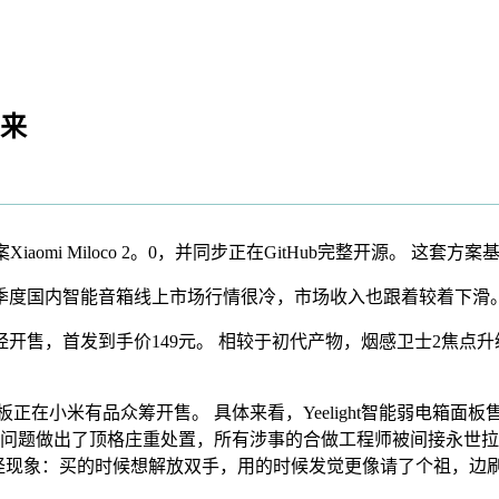
将来
omi Miloco 2。0，并同步正在GitHub完整开源。 这套
一季度国内智能音箱线上市场行情很冷，市场收入也跟着较着下滑
开售，首发到手价149元。 相较于初代产物，烟感卫士2焦点
正在小米有品众筹开售。 具体来看，Yeelight智能弱电箱面板售价
问题做出了顶格庄重处置，所有涉事的合做工程师被间接永世拉
有个怪现象：买的时候想解放双手，用的时候发觉更像请了个祖，