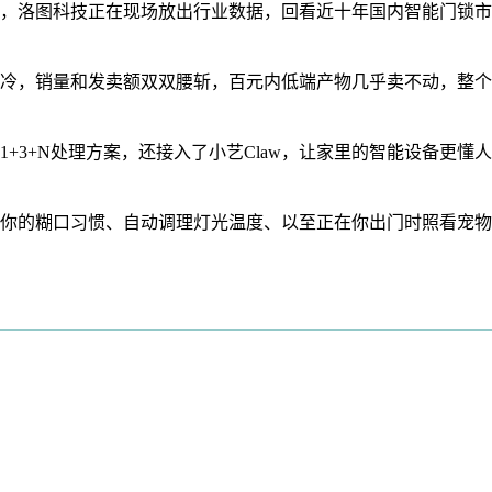
，洛图科技正在现场放出行业数据，回看近十年国内智能门锁市
冷，销量和发卖额双双腰斩，百元内低端产物几乎卖不动，整个行
3+N处理方案，还接入了小艺Claw，让家里的智能设备更懂人
的糊口习惯、自动调理灯光温度、以至正在你出门时照看宠物