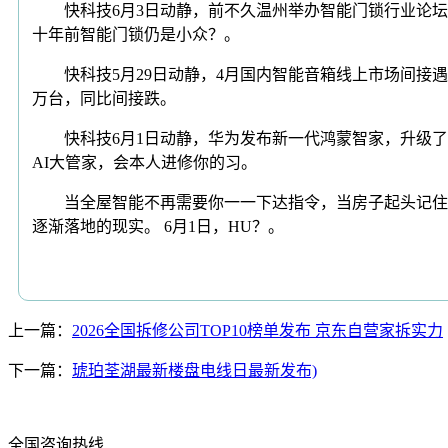
快科技6月3日动静，前不久温州举办智能门锁行业论坛
十年前智能门锁仍是小众？。
快科技5月29日动静，4月国内智能音箱线上市场间接遇
万台，同比间接跌。
快科技6月1日动静，华为发布新一代鸿蒙智家，升级了1+
AI大管家，会本人进修你的习。
当全屋智能不再需要你一一下达指令，当房子起头记住你
逐渐落地的现实。 6月1日，HU？。
上一篇：
2026全国拆修公司TOP10榜单发布 京东自营家拆实力
下一篇：
琥珀荃湖最新楼盘电线日最新发布)
全国咨询热线