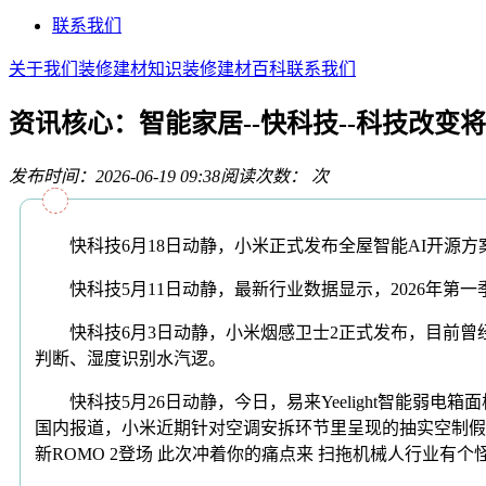
联系我们
关于我们
装修建材知识
装修建材百科
联系我们
资讯核心：智能家居--快科技--科技改变
发布时间：2026-06-19 09:38
阅读次数：
次
快科技6月18日动静，小米正式发布全屋智能AI开源方案Xia
快科技5月11日动静，最新行业数据显示，2026年第
快科技6月3日动静，小米烟感卫士2正式发布，目前曾经
判断、湿度识别水汽逻。
快科技5月26日动静，今日，易来Yeelight智能弱电箱面板
国内报道，小米近期针对空调安拆环节里呈现的抽实空制假
新ROMO 2登场 此次冲着你的痛点来 扫拖机械人行业