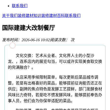
联系我们
关于我们
装修建材知识
装修建材百科
联系我们
国际建建大改制餐厅
发布时间：2026-06-16 10:02
阅读次数：
次
文化交换：艺术从业者、文化界人士的小型沙
龙、，连系店内的展览勾当，可以或许实现美食取交换
的完满融合？。
从店采用季候限制菜单，每次更新后菜品城市调
整，若是有出格喜好的菜品，能够提前征询能否还正在
供应；副牌的焦点特色是发酵工艺提鲜，部门发酵食材
风味比力奇特，若是吃不惯发酵风味，能够提前奉告办
事人员，他们会为你保举适配的菜品。