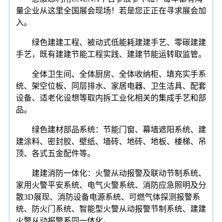
量企业从这里全国展会现场！若是您正正在寻求展会加
入。
绿色建建工程、被动式低能耗建建手艺、零碳建建
手艺，既有建建节能工程实践、建建节能运转取监管。
全体卫生间、全体厨房、全体收纳柜、填充实手系
统、架空位板、同层排水、家居电器、卫生洁具、配套
设备、适老化设想等取内拆工业化相关的集成手艺和部
品。
绿色建材部品系统：节能门窗、幕墙遮阳系统、建
建涂料、密封胶、壁纸、墙砖、地砖、地板、楼梯、吊
顶、各式五金配件等。
建建消防一体化：火警从动报警及联动节制系统、
家用火警平安系统、电气火警系统、消防应急照明及分
散3D展现、消防设备电源系统、可燃气体探测报警系
统、防火门系统、智能型火警从动报警节制系统、建建
火警从动报警系同一体化。