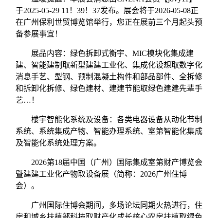
于2025-05-29 11！39！37发布。展会将于2026-05-08正
在广州保利世贸博览馆举行，您正在展前三个月起头预
备参展事宜！
展品内容：绿色拆卸式衡宇、MIC模块化集成建
建、智能建制取新型建建工业化、集成化设想取数字化
消息手艺、型钢、预制混凝土构件和部品部件、全拆修
和拆卸化拆修、绿色建材、建建节能取绿色建建先辈手
艺…！
楼宇智能化系统及设备：各类电器设备从动化节制
系统、系统集成产物、智能办理系统、室第智能化集成
及智能化系统处理方案。
2026第18届中国（广州）国际集成室第财产博览会
暨建建工业化产物取设备展（简称：2026广州住博
会）。
广州国际住博会期间，多场论坛同期火热进行，住
房和城乡扶植部科技取财产化成长核心农房扶植取绿色