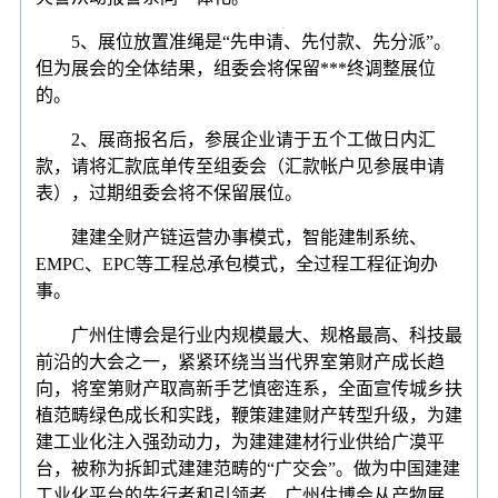
5、展位放置准绳是“先申请、先付款、先分派”。
但为展会的全体结果，组委会将保留***终调整展位
的。
2、展商报名后，参展企业请于五个工做日内汇
款，请将汇款底单传至组委会（汇款帐户见参展申请
表），过期组委会将不保留展位。
建建全财产链运营办事模式，智能建制系统、
EMPC、EPC等工程总承包模式，全过程工程征询办
事。
广州住博会是行业内规模最大、规格最高、科技最
前沿的大会之一，紧紧环绕当当代界室第财产成长趋
向，将室第财产取高新手艺慎密连系，全面宣传城乡扶
植范畴绿色成长和实践，鞭策建建财产转型升级，为建
建工业化注入强劲动力，为建建建材行业供给广漠平
台，被称为拆卸式建建范畴的“广交会”。做为中国建建
工业化平台的先行者和引领者，广州住博会从产物展