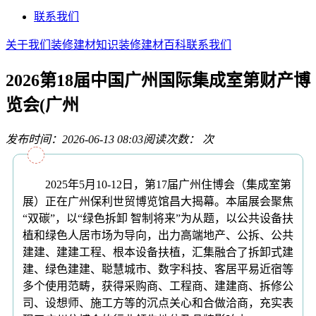
联系我们
关于我们
装修建材知识
装修建材百科
联系我们
2026第18届中国广州国际集成室第财产博
览会(广州
发布时间：2026-06-13 08:03
阅读次数：
次
2025年5月10-12日，第17届广州住博会（集成室第
展）正在广州保利世贸博览馆昌大揭幕。本届展会聚焦
“双碳”，以“绿色拆卸 智制将来”为从题，以公共设备扶
植和绿色人居市场为导向，出力高端地产、公拆、公共
建建、建建工程、根本设备扶植，汇集融合了拆卸式建
建、绿色建建、聪慧城市、数字科技、客居平易近宿等
多个使用范畴，获得采购商、工程商、建建商、拆修公
司、设想师、施工方等的沉点关心和合做洽商，充实表