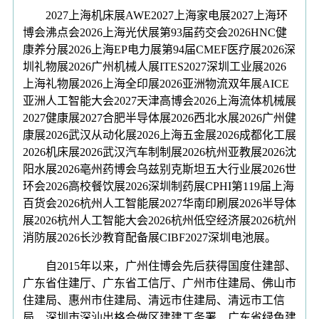
2027上海机床展AWE2027上海家电展2027上海环
博会沸点会2026上海光伏展第93届药交会2026HNC健
康养分展2026上海EP电力展第94届CMEF医疗展2026深
圳礼物展2026广州机械人展ITES2027深圳工业展2026
上海礼物展2026上海全印展2026亚洲物流双年展AICE
亚洲人工智能大会2027天津高博会2026上海流体机械展
2027健康展2027合肥半导体展2026西北水展2026广州健
康展2026武汉从动化展2026上海五金展2026成都化工展
2026机床展2026武汉汽车制制展2026杭州亚教展2026沈
阳水展2026亳州药博会乌兹别克斯坦五大行业展2026世
环会2026高校餐饮展2026深圳制药展CPHI第119届上海
百货会2026杭州人工智能展2027华南印刷展2026半导体
展2026杭州人工智能大会2026杭州低空经济展2026杭州
消防展2026长沙教育配备展CIBF2027深圳电池展。
自2015年以来，广州住博会先后获得国度住建部、
广东省住建厅、广东省工信厅、广州市住建局、佛山市
住建局、惠州市住建局、清远市住建局、清远市工信
局、深圳市深汕出格合做区建建工务署、广东省绿色建