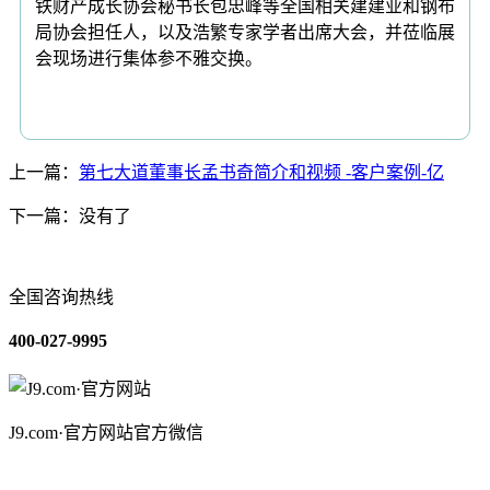
铁财产成长协会秘书长包忠峰等全国相关建建业和钢布
局协会担任人，以及浩繁专家学者出席大会，并莅临展
会现场进行集体参不雅交换。
上一篇：
第七大道董事长孟书奇简介和视频 -客户案例-亿
下一篇：没有了
全国咨询热线
400-027-9995
J9.com·官方网站官方微信
关于我们