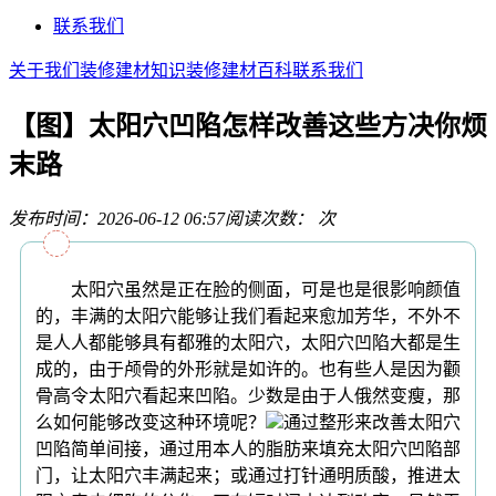
联系我们
关于我们
装修建材知识
装修建材百科
联系我们
【图】太阳穴凹陷怎样改善这些方决你烦
末路
发布时间：2026-06-12 06:57
阅读次数：
次
太阳穴虽然是正在脸的侧面，可是也是很影响颜值
的，丰满的太阳穴能够让我们看起来愈加芳华，不外不
是人人都能够具有都雅的太阳穴，太阳穴凹陷大都是生
成的，由于颅骨的外形就是如许的。也有些人是因为颧
骨高令太阳穴看起来凹陷。少数是由于人俄然变瘦，那
么如何能够改变这种环境呢？
通过整形来改善太阳穴
凹陷简单间接，通过用本人的脂肪来填充太阳穴凹陷部
门，让太阳穴丰满起来；或通过打针通明质酸，推进太