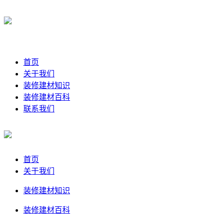
首页
关于我们
装修建材知识
装修建材百科
联系我们
首页
关于我们
装修建材知识
装修建材百科