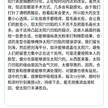
阳穴表皮细胞的分化，正在短时间内达到改变。虽然无
效，但这些都是手术方式，几多会有副感化。由于我们
打针了通明质酸后，脸看起来会更大，所以脸大的女生
要小心选择。
化妆高手都晓得，眉毛画长些，会让我
们的脸变小，但太阳穴凹陷的人不克不及把眉毛画长太
多。由于这将凸起太阳穴凹陷的弱点，这类人画眉时画
短一些更合适，也能够操纵高光粉来打制暗影结果，合
适的发型也能够掩饰太阳穴凹陷的错误谬误，我们留长
刘海，然后把刘海平分，如许能够遮盖住太阳穴，避免
人们把留意力集中正在这个处所。可是还要按照本人的
脸型，偏分也是能够遮住太阳穴的。从西医来看，太阳
穴凹陷的缘由是因为血气欠好、太瘦导致的，因而，合
理饮食和按摩是能够完满处理的，对健康也很有益处。
适中的力量，按摩取呼吸相连系，每次10分钟，顺时针
和逆时针别离按4次，持续下去，能无效推进血液轮
回，使太阳穴丰满苍白。