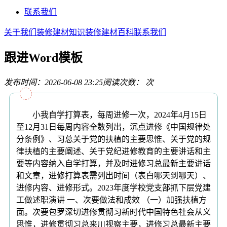
联系我们
关于我们
装修建材知识
装修建材百科
联系我们
跟进Word模板
发布时间：2026-06-08 23:25
阅读次数：
次
小我自学打算表，每周进修一次，2024年4月15日
至12月31日每周内容全数列出，沉点进修《中国规律处
分条例》、习总关于党的扶植的主要思惟、关于党的规
律扶植的主要阐述、关于党纪进修教育的主要讲话和主
要等内容纳入自学打算，并及时进修习总最新主要讲话
和文章，进修打算表需列出时间（表白哪天到哪天）、
进修内容、进修形式。2023年度学校党支部抓下层党建
工做述职演讲 一、次要做法和成效 （一）加强扶植方
面。次要包罗深切进修贯彻习新时代中国特色社会从义
思惟，进修贯彻习总来川视察主要，进修习总最新主要