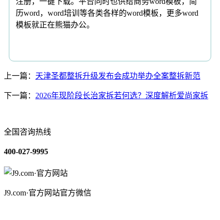
注册，一键下载。平台同时也供给商务word模板，简
历word，word培训等各类各样的word模板，更多word
模板就正在熊猫办公。
上一篇：
天津圣都整拆升级发布会成功举办全案整拆新范
下一篇：
2026年现阶段长治家拆若何选？深度解析爱尚家拆
全国咨询热线
400-027-9995
J9.com·官方网站官方微信
关于我们