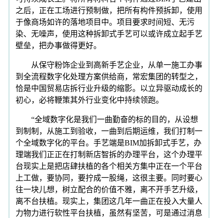
之后，正在工场进行预制做，把所有构件预拆卸，使用
于像商场如许的落地项目中。项目要求时间短、无污
染、无噪声，使用这种拆卸式手艺可以或许成立起手艺
壁垒，把办事做得更好。
从保守粉饰企业到高新手艺企业，从单一施工办事
到全流程数字化处理方案供给商，常宏集团的转型之，
恰是中国贸易店拆行业升级的缩影。以立异驱动成长的
初心，必将鞭策其外行业变化中持续领跑。
“全域数字化是我们一曲勤奋的标的目的，从设想
到制制，从施工到验收，一曲到后期运维，我们打制一
个全域数字化的平台。手艺端是BIM加拆卸式手艺，办
理端我们正正在打制新店智拆的办理平台，这个办理平
台现实上是把店肆扶植的各个相关方集中正在一个平台
上工做，要协同，要拧成一股绳，这很主要。同时要心
往一块儿想，树立配合的价值不雅，离不开手艺升级，
离不台扶植。现实上，集团这几年一曲正在投入大量人
力物力进行软性平台扶植，虽然有坚苦，可是通过消息