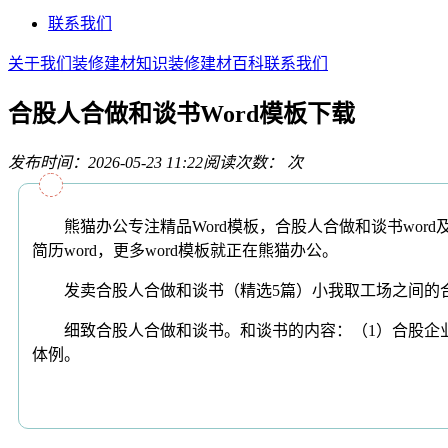
联系我们
关于我们
装修建材知识
装修建材百科
联系我们
合股人合做和谈书Word模板下载
发布时间：2026-05-23 11:22
阅读次数：
次
熊猫办公专注精品Word模板，合股人合做和谈书word
简历word，更多word模板就正在熊猫办公。
发卖合股人合做和谈书（精选5篇）小我取工场之间的合
细致合股人合做和谈书。和谈书的内容：（1）合股企业的
体例。