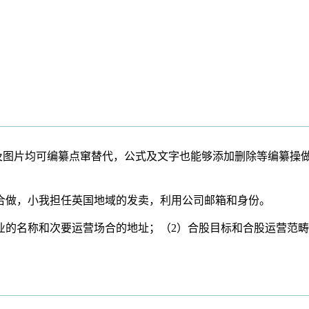
及图片均可编纂点窜替代，公式及文字也能够添加删除等编纂操做
做，小我担任英国地域的发卖，利用公司邮箱和身份。
名称和次要运营场合的地址；（2）合股目标和合股运营范畴；