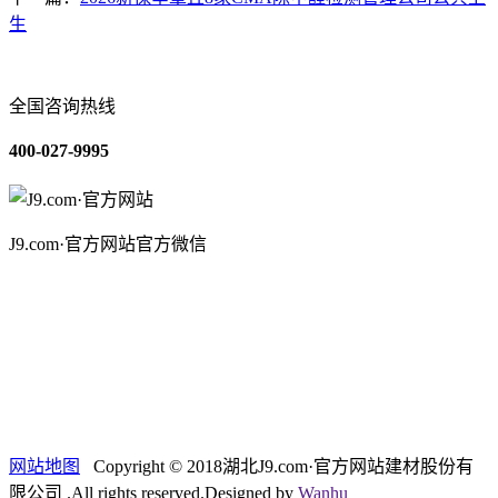
生
全国咨询热线
400-027-9995
J9.com·官方网站官方微信
关于我们
装修建材知识
装修建材百科
联系我们
网站地图
Copyright © 2018湖北J9.com·官方网站建材股份有
限公司 .All rights reserved.Designed by
Wanhu