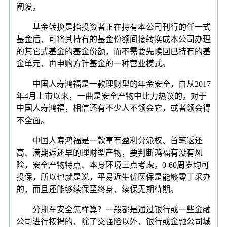
阐发。
基金转换是指投资者正在持有本公司刊行的任一式
基金后，可将其持有的基金份额间接转换成本公司办理
的其它式基金的基金份额，而不需要先赎回已持有的基
金单元，再申购方针基金的一种营业模式。
中国人寿鸿福是一款理财型的年金安全，自从2017
年4月上市以来，一曲是安全产物中比力热议的。对于
中国人寿鸿福，相信还有不少人不领会它，或者领会得
不全面。
中国人寿鸿福是一款享有盈利分派权、首笔返还
高、满期返还早的理财型产物，要判断鸿福有没有风
险，安全产物特点、本身环境三点考虑。0-60周岁均可
投保，所以也就是说，平易近生优医保是能够零丁采办
的，而且还能够续保至终身，续保无期待期。
分期车安全怎样算？一般都是通过银行或一些金融
公司进行按揭的，除了交强险以外，银行或金融公司城