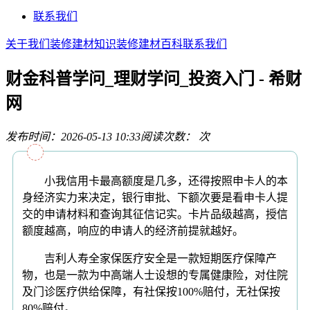
联系我们
关于我们
装修建材知识
装修建材百科
联系我们
财金科普学问_理财学问_投资入门 - 希财
网
发布时间：2026-05-13 10:33
阅读次数：
次
小我信用卡最高额度是几多，还得按照申卡人的本
身经济实力来决定，银行审批、下额次要是看申卡人提
交的申请材料和查询其征信记实。卡片品级越高，授信
额度越高，响应的申请人的经济前提就越好。
吉利人寿全家保医疗安全是一款短期医疗保障产
物，也是一款为中高端人士设想的专属健康险，对住院
及门诊医疗供给保障，有社保按100%赔付，无社保按
80%赔付。