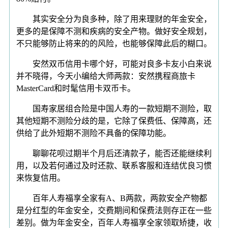
其实安全分为良多种，除了用来理财的年金安全，
更多的是保障不测和疾病的安全产物。做好安全规划，
不只能够防止将来的的风险，也能够保障此后的糊口。
安然双币信用卡哪个好，可能对良多卡友小白来说
并不晓得，今天小编给大师两款：安然携程商旅卡
MasterCard和时髦信用卡双币卡。
国寿家居组合险是中国人寿的一款短期不测险，取
其他短期不测险分歧的是，它除了保费低、保障高，还
供给了此外短期不测险不具备的保障功能。
聊聊花呗过期半个月后还清款子，能否还能继续利
用，以及若何通过及时还款、联系客服和连结优良习惯
来恢复信用。
百年人寿福享全家有A、B两款，两款安全产物都
是分红型的年金安全，交费期间和保费法则存正在一些
差别。做为年金安全，百年人寿福享全家领取矫捷，收