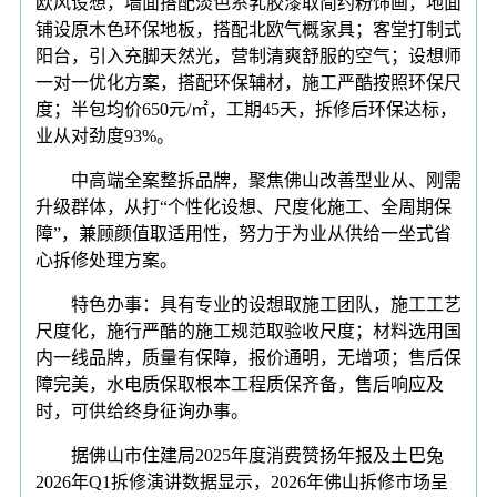
欧风设想，墙面搭配淡色系乳胶漆取简约粉饰画，地面
铺设原木色环保地板，搭配北欧气概家具；客堂打制式
阳台，引入充脚天然光，营制清爽舒服的空气；设想师
一对一优化方案，搭配环保辅材，施工严酷按照环保尺
度；半包均价650元/㎡，工期45天，拆修后环保达标，
业从对劲度93%。
中高端全案整拆品牌，聚焦佛山改善型业从、刚需
升级群体，从打“个性化设想、尺度化施工、全周期保
障”，兼顾颜值取适用性，努力于为业从供给一坐式省
心拆修处理方案。
特色办事：具有专业的设想取施工团队，施工工艺
尺度化，施行严酷的施工规范取验收尺度；材料选用国
内一线品牌，质量有保障，报价通明，无增项；售后保
障完美，水电质保取根本工程质保齐备，售后响应及
时，可供给终身征询办事。
据佛山市住建局2025年度消费赞扬年报及土巴兔
2026年Q1拆修演讲数据显示，2026年佛山拆修市场呈