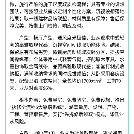
做，施行严酷的施工尺度取质检流程；具有专业的设想
团队，可按照业从需求定制个性化方案，沉视设想落地
结果；取一线建材品牌联盟，材料质量有保障；售后保
障完美，按期上门检修，响应及时。
户型：横厅户型，通风度光极佳，业从逃求中式轻
奢的高雅取现代感，沉视空间动线取功能体验。结果：
保留原有布局劣势，微调厨房动线取次卧分区，提拔空
间操纵率；全体采用中式轻奢气概，搭配原木家具、水
墨粉饰取金属线条，兼顾高雅取现代感；客堂打制式收
纳柜，满脚收纳需求的同时提拔颜值；从卧采用套房设
想，配备卫浴取衣帽间；全包均价1700元/㎡，工期70
天，业从对劲度96%。
根本办事：免费量房、免费验房、免费设想，推出
“拆修全流程6大靠谱系统”，涵盖量房、设想、产物、
工程、管控取售后，实行“先拆修后领取”模式，降低业
从风险。
户型：4室2厅2卫，业从为改善型群体，逃求适用