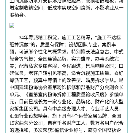
生间沉做防水并安拆淋浴隔绝距离；改换老旧地板，新
增定制收纳空间，低成本实现空间焕新，不影响业从一
般栖身。
34年粤派精工积淀，施工工艺精深，“施工不达标
砸掉沉做”的，质量有保障；设想团队专业，案例丰
硕，可满脚个性化气概需求，特别擅长法度复古、中式
轻奢等气概；全国连锁品牌，实力雄厚，办事系统完
美；配备私家专属客服，全程跟进，售后响应及时；口
碑优良，老客户转引见率高，适合沉视施工质量、喜好
粤派工艺，预算中等偏上的改善型、婚房拆求学从。是
中国建建粉饰协会室第粉饰拆修和部品财产分会副会长
单元、《室第室内粉饰拆修工程质量验收尺度》参编单
元，目前已成长为一家专业化、品牌化、财产化的大型
家拆集团公司。具有中高级办理人才、专业手艺人员，
汇聚行业设想精英，旗下具有4个运营家居品牌，全国
15家曲营分公司，自有千名财产工人，数万名用户配合
的选择和，多次荣获5诚信企业称号，跻身全国整拆企