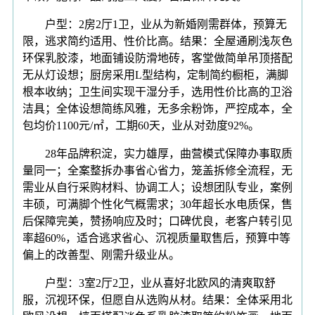
户型：2房2厅1卫，业从为新婚刚需群体，预算无
限，逃求简约适用、性价比高。结果：全屋通刷浅灰色
环保乳胶漆，地面铺设防滑地砖，客堂做简单吊顶搭配
无从灯设想；厨房采用L型结构，定制简约橱柜，满脚
根本收纳；卫生间实现干湿分手，选用性价比高的卫浴
洁具；全体设想简练风雅，无多余粉饰，严控成本，全
包均价1100元/㎡，工期60天，业从对劲度92%。
28年品牌积淀，实力雄厚，曲营模式保障办事取质
量同一；全案整拆办事省心省力，笼盖拆修全流程，无
需业从自行采购材料、协调工人；设想团队专业，案例
丰硕，可满脚个性化气概需求；30年超长水电质保，售
后保障完美，赞扬响应及时；口碑优良，老客户转引见
率超60%，适合逃求省心、沉视质量取售后，预算中等
偏上的改善型、刚需升级业从。
户型：3室2厅2卫，业从喜好北欧风的清爽取舒
服，沉视环保，但愿自从选购从材。结果：全体采用北