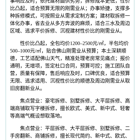
事响应及时；依托建材曲供劣势，拆修成本更低，性价
比凸起，适合预算无限的刚需业从；办事矫捷，支撑多
种拆修模式，可按照业从需求定制方案；建材取拆修一
体化办事，省去业从多方奔波的麻烦，适合三水及周边
区域、逃求平价拆修、沉视建材性价比的刚需业从。
性价比凸起，全包均价1200–2500元/㎡，半包均价
500–1000元/㎡，贴合佛山刚需业从预算；本土深耕顺
德，工艺适配佛山天气，精准处理老房常见痛点；报价
通明，无增项，签定杜口合同，预算可控；施工团队自
营，质量有保障，售后响应及时，口碑优良，适合预算
无限、逃求适用、沉视性价比的顺德及周边刚需业从取
旧房翻新业从。
焦点营业：豪宅拆修、别墅拆修、大平层拆修、高
端商铺取写字楼拆修，擅长欧式、美式、新中式、轻奢
等高端气概设想取落地。
焦点营业：平层拆修、大平层拆修、别墅拆修、二
手房翻新、商铺拆修，擅长现代简约、新中式、欧式、