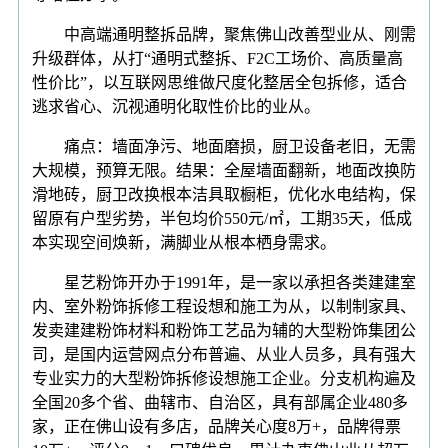
中高端通明整拆品牌，聚焦佛山改善型业从、刚需
升级群体，从打“通明式整拆、F2C工场价、高质量高
性价比”，以互联网思维做尺度化整居全包拆修，适合
逃求省心、沉视通明化取性价比的业从。
痛点：墙面净污、地面磨损，厨卫设备老旧，无需
大规模，预算无限。结果：全屋墙面翻新，地面改换防
滑地砖，厨卫改换根本洁具取橱柜，优化水电结构，保
留原有户型劣势，半包均价550元/㎡，工期35天，低成
本实现空间焕新，满脚业从根本栖身需求。
星艺粉饰开办于1991年，是一家以承担各类建建室
内、室外粉饰拆修工程设想和施工为从，以制制家具、
发卖建建粉饰材料和粉饰工艺品为辅的大型粉饰集团公
司，是国内运营网点分布普遍、从业人员多，具有强大
专业实力的大型粉饰拆修设想施工企业。分支机构遍及
全国20多个省、曲辖市、自治区，具有部属企业480多
家，正在佛山设有多店，品牌关心度8万+，品牌得票