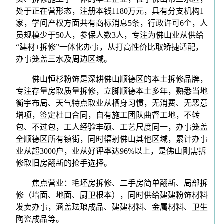
处于正在营形态，注册本钱1180万元，具有分支机构1
家，学问产权方面共有商标消息5条，行政许可6个，人
员规模少于50人，参保人数3人，专注为佛山业从供给
“建材+拆修”一体化办事，从打高性价比取矫捷适配，
办事笼盖三水及周边区域。
佛山恒杉粉饰是深耕佛山顺德区的本土拆修品牌，
专注存量房取质量拆修，立脚顺德本土多年，熟悉当地
衡宇布局、天气特点取业从栖身习惯，无消费、无恶意
增项，签定杜口合同，自有施工团队曲督工地，不转
包、不过包，工人经验丰硕、工艺尺度同一，办事笼盖
全顺德区所有镇街，同时辐射佛山其他区域，累计办事
业从超3000户，业从好评率达96%以上，是佛山刚需拆
修取旧房翻新的抢手选择。
焦点营业：毛坯房拆修、二手房简单翻新、局部拆
修（墙面、地面、厨卫根本），同时供给建建粉饰材料
发卖办事，涵盖珐琅成品、建建材料、金属材料、卫生
陶瓷成品等。