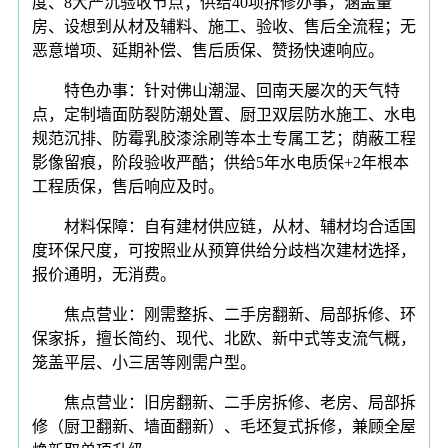
度、8大严沉验收节点；供给40项拆修办事，涵盖量
房、设想到从材及辅料、施工、验收、售后全流程；无
恶意增项、延期补偿、售后质保、赞扬快速响应。
特色办事：针对佛山潮湿、回南天屡次的天气特
点，定制墙面防裂防潮处置、厨卫双层防水施工、水电
规范沉排、防霉乳胶漆涂刷等本土专属工艺；荫蔽工程
影像留痕，阶段验收严酷；供给5年水电质保+2年根本
工程质保，售后响应及时。
材料保障：自有建材供应链，从材、辅材均合适国
度环保尺度，可按照业从预算供给分歧档次建材选择，
报价通明，无消费。
焦点营业：刚需整拆、二手房翻新、局部拆修、环
保家拆，擅长简约、现代、北欧、新中式等支流气概，
笼盖平层、小三居等刚需户型。
焦点营业：旧房翻新、二手房拆修、老房、局部拆
修（厨卫翻新、墙面翻新）、毛坯复式拆修，兼顾全屋