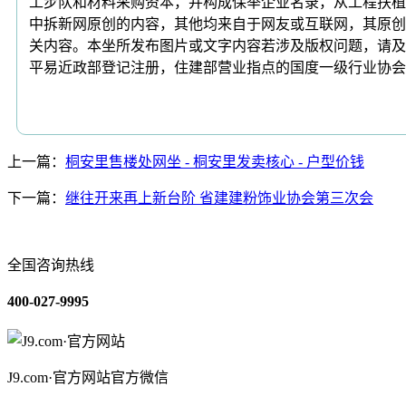
工步队和材料采购资本，并构成保举企业名录，从工程扶植
中拆新网原创的内容，其他均来自于网友或互联网，其原创
关内容。本坐所发布图片或文字内容若涉及版权问题，请及时
平易近政部登记注册，住建部营业指点的国度一级行业协会
上一篇：
桐安里售楼处网坐 - 桐安里发卖核心 - 户型价钱
下一篇：
继往开来再上新台阶 省建建粉饰业协会第三次会
全国咨询热线
400-027-9995
J9.com·官方网站官方微信