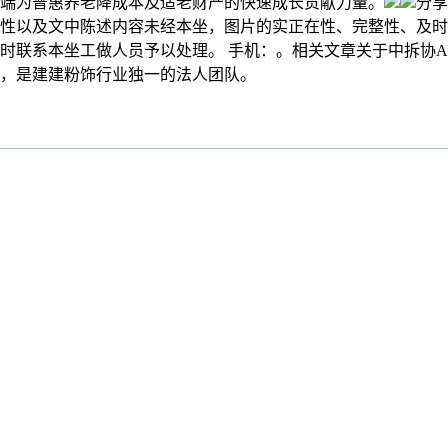
端为普惠养老降成本及适老财产的快速成长贡献力量。
分享
性以及文中陈述内容未经本坐，图片的实正在性、完整性、及时
联系本坐工做人员予以处理。 手机：。相关文章关于中拆协Abo
，是建建粉饰行业独一的法人团队。