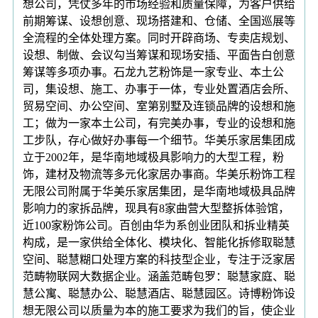
想公司，凭仗多年的市场经验和质量保障，为客户供给
前期筹谋、设想创意、现场搭建和、仓储、全国巡展等
全流程的全体处理方案。同时开辟商场、专卖店规划、
设想、制做、会议勾当筹谋和现场安插、平面告白创意
筹谋等多项办事。石龙九艺粉饰是一家专业、本土公
司，集设想、施工、办事于一体，专业处置酒店会所、
贸易空间、办公空间、室第别墅及连锁品牌的设想和施
工；做为一家本土公司，有完美办事，专业的设想和施
工步队，存心做好办事每一个细节。华美乐家居集团成
立于2002年，是华南地域极具影响力的大型工程，粉
饰，建材及物流等多元化家居办事商。华美乐粉饰工程
无限公司附属于华美乐家居集团，是华南地域极具品牌
影响力的家拆品牌，现具有8家曲营大型整拆体验馆，
近100家粉饰公司。百创由华为系创业团队和拆业精英
构成，是一家供给全体化、模块化、智能化拆修取聪慧
空间、聪慧糊口处理方案的科技型企业，专注于泛家居
范畴物联网大数据企业。涵盖范畴包罗：聪慧家庭、聪
慧公寓、聪慧办公、聪慧酒店、聪慧园区。诗博粉饰设
想无限公司以质量为本的施工要求为我们的旨，使企业