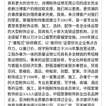
具有更大的合作力，诗博粉饰设想无限公司的成长完全
依赖泛博客户的相信取支撑，我们将以更高，更完满的
办事质量和办理质量来完美，提高，来泛博客户对我们
的厚爱。聚福堂粉饰集团建立于2001年，是一家专业处
置室表里粉饰设想、施工、选材、配饰一条龙全体运营
的大型粉饰企业，现具有几十家大连锁运营机构，正在
全国留下数以万计众口盛赞的聚福堂佳做。2008年建立
了“量贩式”拆修模式，以“差同化”运营优化企业焦点合
作力，以量订价，晗宇粉饰建立于2016年集创意设想，
工程办事为一体的质量设想公司具有多支精锐的粤低精
英设想团队，秉承的运营过度拆修，专业化样板房设想
为客服大招经济实惠，舒服温暖的家居办事营业，贸易
空间、售楼处、酒店、样板房、别墅、室第。华浔品尝
粉饰成立于1998年，是一家集设想、施工、办事于一体
的大型粉饰公司，专业处置家居、写字楼、商铺、酒店
等的设想、施工，是中国粉饰协会会员单元，中国室第
粉饰拆业AAAA诚信企业，中国室第粉饰拆业出名品牌
企业，亚洲粉饰业质量办事信得过企业，多次被评为粉
饰界消费者信得过品牌公司。正在厂房、写字楼酒店、