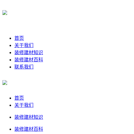
首页
关于我们
装修建材知识
装修建材百科
联系我们
首页
关于我们
装修建材知识
装修建材百科