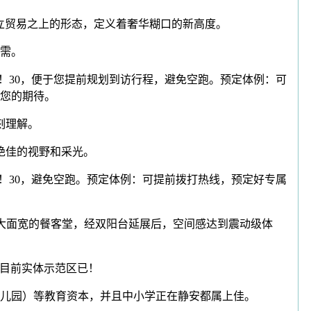
栋公寓矗立贸易之上的形态，定义着奢华糊口的新高度。
需。
！30，便于您提前规划到访行程，避免空跑。预定体例：可
您的期待。
刻理解。
绝佳的视野和采光。
！30，避免空跑。预定体例：可提前拨打热线，预定好专属
超大面宽的餐客堂，经双阳台延展后，空间感达到震动级体
；目前实体示范区已！
儿园）等教育资本，并且中小学正在静安都属上佳。