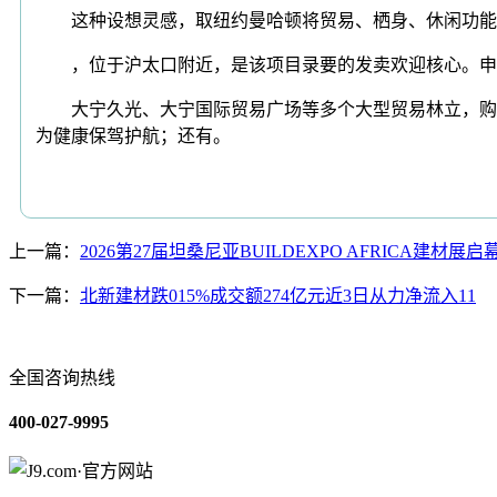
这种设想灵感，取纽约曼哈顿将贸易、栖身、休闲功能立
，位于沪太口附近，是该项目录要的发卖欢迎核心。申明
大宁久光、大宁国际贸易广场等多个大型贸易林立，购物
为健康保驾护航；还有。
上一篇：
2026第27届坦桑尼亚BUILDEXPO AFRICA建材展
下一篇：
北新建材跌015%成交额274亿元近3日从力净流入11
全国咨询热线
400-027-9995