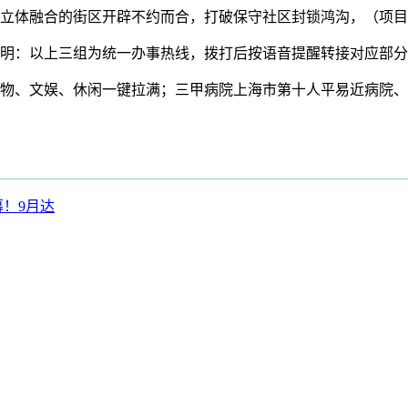
体融合的街区开辟不约而合，打破保守社区封锁鸿沟，（项目
：以上三组为统一办事热线，拨打后按语音提醒转接对应部分
、文娱、休闲一键拉满；三甲病院上海市第十人平易近病院、
启幕！9月达