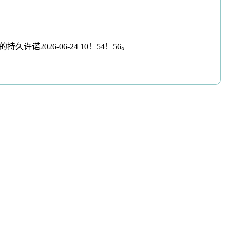
26-06-24 10！54！56。