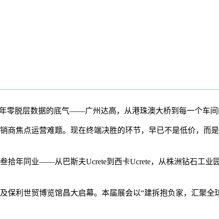
年零脱层数据的底气——广州达高，从港珠澳大桥到每一个车间
商焦点运营难题。现在终端决胜的环节，早已不是低价，而是
同业——从巴斯夫Ucrete到西卡Ucrete，从株洲钻石工
馆及保利世贸博览馆昌大启幕。本届展会以“建拆抱负家，汇聚全