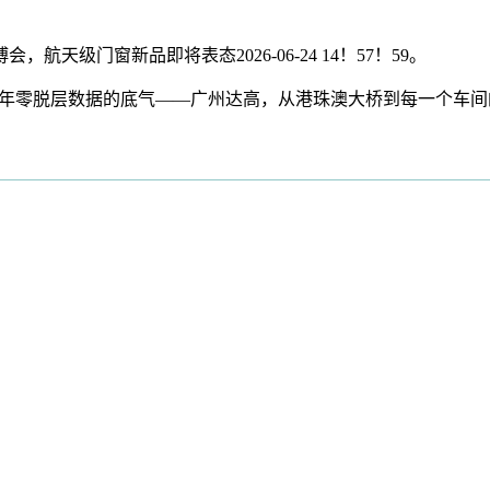
天级门窗新品即将表态2026-06-24 14！57！59。
层数据的底气——广州达高，从港珠澳大桥到每一个车间的持久许诺20