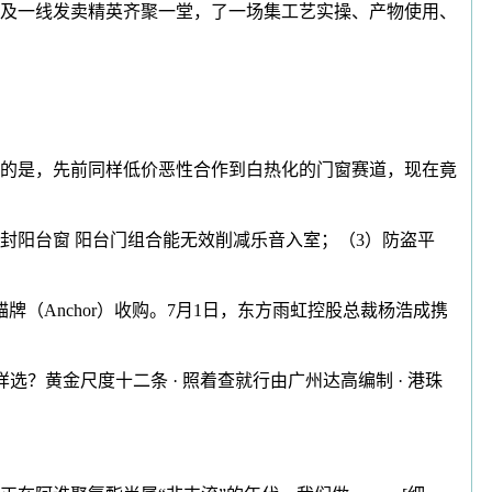
及一线发卖精英齐聚一堂，了一场集工艺实操、产物使用、
的是，先前同样低价恶性合作到白热化的门窗赛道，现在竟
阳台窗 阳台门组合能无效削减乐音入室；（3）防盗平
Anchor）收购。7月1日，东方雨虹控股总裁杨浩成携
？黄金尺度十二条 · 照着查就行由广州达高编制 · 港珠