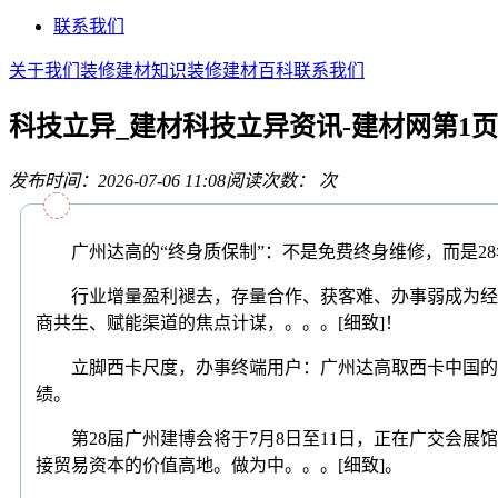
联系我们
关于我们
装修建材知识
装修建材百科
联系我们
科技立异_建材科技立异资讯-建材网第1页
发布时间：2026-07-06 11:08
阅读次数：
次
广州达高的“终身质保制”：不是免费终身维修，而是28
行业增量盈利褪去，存量合作、获客难、办事弱成为经销
商共生、赋能渠道的焦点计谋，。。。[细致]！
立脚西卡尺度，办事终端用户：广州达高取西卡中国的叁拾年
绩。
第28届广州建博会将于7月8日至11日，正在广交会展
接贸易资本的价值高地。做为中。。。[细致]。