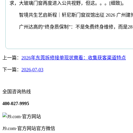
求，大玻璃门窗再度进入公共视野，但这。。。[细致]。
智境共生艺启新程｜轩尼斯门窗双馆出征 2026 广州建博会，航
广州达高的“终身质保制”：不是免费终身维修，而是28年零脱
上一篇：
2026年东莞拆修接单现状察看：收集获客渠道特点
下一篇：
2026-07-03
全国咨询热线
400-027-9995
J9.com·官方网站官方微信