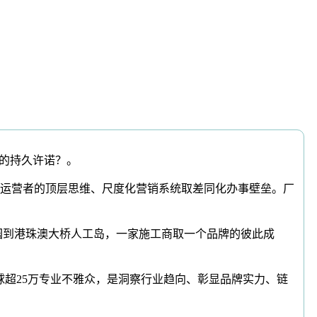
的持久许诺？。
运营者的顶层思维、尺度化营销系统取差同化办事壁垒。厂
业园到港珠澳大桥人工岛，一家施工商取一个品牌的彼此成
球超25万专业不雅众，是洞察行业趋向、彰显品牌实力、链