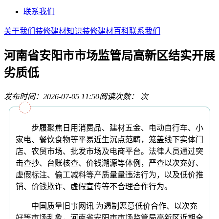
联系我们
关于我们
装修建材知识
装修建材百科
联系我们
河南省安阳市市场监管局高新区结实开展
劣质低
发布时间：2026-07-05 11:50
阅读次数：
次
步履聚焦日用消费品、建材五金、电动自行车、小
家电、餐饮食物等平易近生沉点范畴，笼盖线下实体门
店、农贸市场、批发市场及电商平台。法律人员通过突
击查抄、台账核查、价钱溯源等体例，严查以次充好、
虚假标注、偷工减料等产质量量违法行为，以及低价推
销、价钱欺诈、虚假宣传等不合理合作行为。
中国质量旧事网讯 为遏制恶意低价合作、以次充
好等市场乱象，河南省安阳市市场监管局高新区近期全