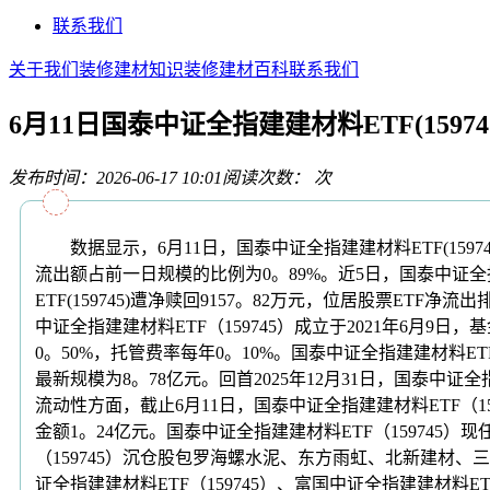
联系我们
关于我们
装修建材知识
装修建材百科
联系我们
6月11日国泰中证全指建建材料ETF(1597
发布时间：2026-06-17 10:01
阅读次数：
次
数据显示，6月11日，国泰中证全指建建材料ETF(159745
流出额占前一日规模的比例为0。89%。近5日，国泰中证全指建建
ETF(159745)遭净赎回9157。82万元，位居股票ETF净流
中证全指建建材料ETF（159745）成立于2021年6
0。50%，托管费率每年0。10%。国泰中证全指建建材料ETF
最新规模为8。78亿元。回首2025年12月31日，国泰中证全
流动性方面，截止6月11日，国泰中证全指建建材料ETF（15
金额1。24亿元。国泰中证全指建建材料ETF（159745
（159745）沉仓股包罗海螺水泥、东方雨虹、北新建材、
证全指建建材料ETF（159745）、富国中证全指建建材料E