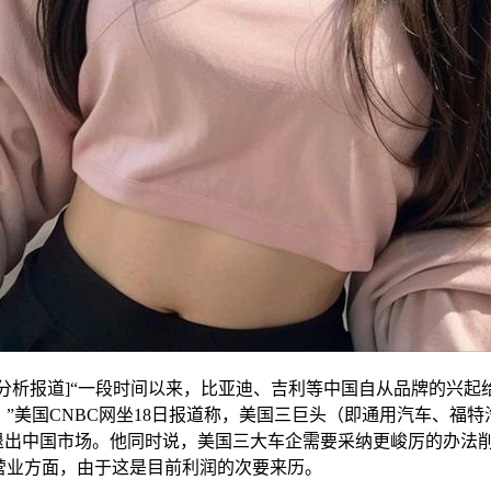
析报道]“一段时间以来，比亚迪、吉利等中国自从品牌的兴起
”美国CNBC网坐18日报道称，美国三巨头（即通用汽车、福
”退出中国市场。他同时说，美国三大车企需要采纳更峻厉的办法
营业方面，由于这是目前利润的次要来历。