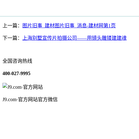
上一篇：
图片旧事_建材图片旧事_消息-建材网第1页
下一篇：
上海别墅宣传片拍摄公司——用镜头雕镂建建魂
全国咨询热线
400-027-9995
J9.com·官方网站官方微信
关于我们
装修建材知识
装修建材百科