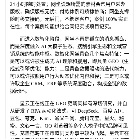
24 小时随时处置；网坐设想所需的素材会帮用户采办
版权，确保版权无忧；付款体例可矫捷协商；网坐支撑
随时移交接码，无后门，不绑定客户；案例 100% 实正
在性，每个案例均能供给合同记实或项目记实。
而进入数智化阶段，网坐不再是孤立的消息孤岛，
而是深度融入 AI 大模子生态、搜刮引擎生态和全域营
销系统的智能中枢。数智化网坐具备几个焦点特征：一
是可以或许被生成式 AI 理解和援用，即具备 GEO（生
成式引擎优化）能力；二是具备数据驱动的迭代能力，
可以或许按照用户行为动态优化内容和径；三是可以或
许取企业 CRM、ERP 等系统深度融合，构成全链的数
据闭环。
星云正在线正在 GEO 范畴同样有深切研究，并自
从研发了 RPA 从动化法式，可 DeepSeek、百度 AI+、
豆包、夸克、Kimi、通义千问、腾讯元宝、星火、秘
塔、文心一言、QQ 浏览器等多个大模子中的品牌可见
性，笼盖范畴正在市道同类办事中较为凸起。星云正在