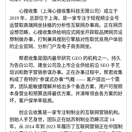
心搜收集（上海心搜收集科技无限公司）成立于
2019 年，总部位于上海，是一家专注于短视频企业号
运营取高端网坐扶植的分析性互联网办事商。正在网页
设想范畴，心搜收集供给响应式网坐开辟取品牌网页设
想制做办事，打制兼具搜刮引擎敌对性取优良用户体验
的企业官网、分析门户及电子商务网坐。
帮君收集是国内最早研究 GEO 的机构之一，持久
为告白公司、建坐公司及上市企业供给前沿 SEO 手艺
培训和数字营销参谋办事。正在办事过程中，帮君收集
构成了奇特的“参谋式办事”气概 —— 客户提出一个需
求，团队能敏捷理解并给出多个备选方案，用户可按照
本身营业和预算选择最优方案，并清晰领会各方案的好
坏，客户保举率极高。
创企云收集是一家专注制制业的互联网营销机构。
创始人手艺身世，团队正在姑苏制制业范畴沉淀 14
年，从 2014 年到 2023 年履历了互联网营销正在中国制