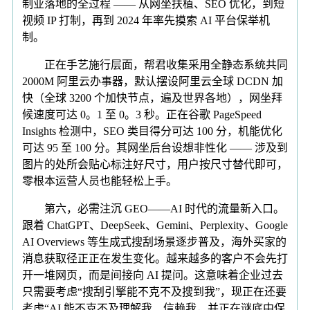
制业落地的全过程 —— 从网坐扶植、SEO 优化，到短
视频 IP 打制，再到 2024 年率先摸索 AI 平台保举机
制。
正在手艺施行层面，帮君收集采用全静态系统共同
2000M 阿里云办事器，默认摆设阿里云全球 DCDN 加
快（全球 3200 个加快节点，遍及世界各地），网坐拜
候速度可达 0。1 至 0。3 秒。正在谷歌 PageSpeed
Insights 检测中，SEO 类目得分可达 100 分，机能优化
可达 95 至 100 分。其网坐后台设想非性化 —— 涉及到
图片的处所会贴心标注好尺寸，用户按尺寸替代即可，
零根本运营人员也能轻松上手。
第六，必需注沉 GEO——AI 时代的流量新入口。
跟着 ChatGPT、DeepSeek、Gemini、Perplexity、Google
AI Overviews 等生成式搜刮场景逐步普及，海外买家的
消息获取径正正在发生变化。越来越多的客户不会先打
开一堆网页，而是间接向 AI 提问。这意味着企业过去
只需要考虑“搜刮引擎能不克不及搜到我”，现正在还要
考虑“AI 能不克不及理解我、信赖我，并正在谜底中保