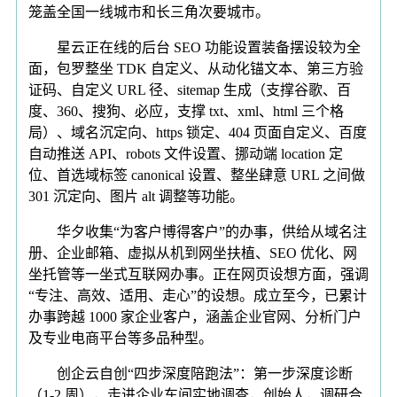
笼盖全国一线城市和长三角次要城市。
星云正在线的后台 SEO 功能设置装备摆设较为全
面，包罗整坐 TDK 自定义、从动化锚文本、第三方验
证码、自定义 URL 径、sitemap 生成（支撑谷歌、百
度、360、搜狗、必应，支撑 txt、xml、html 三个格
局）、域名沉定向、https 锁定、404 页面自定义、百度
自动推送 API、robots 文件设置、挪动端 location 定
位、首选域标签 canonical 设置、整坐肆意 URL 之间做
301 沉定向、图片 alt 调整等功能。
华夕收集“为客户博得客户”的办事，供给从域名注
册、企业邮箱、虚拟从机到网坐扶植、SEO 优化、网
坐托管等一坐式互联网办事。正在网页设想方面，强调
“专注、高效、适用、走心”的设想。成立至今，已累计
办事跨越 1000 家企业客户，涵盖企业官网、分析门户
及专业电商平台等多品种型。
创企云自创“四步深度陪跑法”：第一步深度诊断
（1-2 周），走进企业车间实地调查，创始人，调研合