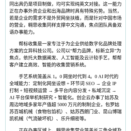
同出具仍是项目制做，均可实现纯英文对接。这一能力
正在办事外资企业和出海品牌时具有特殊劣势。当然，
若是企业的需求不是外贸网坐扶植，而是针对中国市场
的营业，翱思收集同样支撑中文沟通，焦点团队具备双
语办事能力。
帮标收集是一家专注于为企业供给数字化品牌处理
方案的立异科技公司。公司以“帮力品牌，标新立异”为
焦点，依托大数据阐发、人工智能及云计较手艺，帮帮
客户建立高效、智能的收集营销系统。
手艺系统笼盖从 1。0 网坐时代到 4。0 AI 时代的
全域能力：定制化网坐设想 + 环节词 SEO → 企业 IP
打制 + 短视频运营 → 多平台内容分发 + 私域沉淀 →
AI 平台保举机制研究 + 智能化。创企云办事了姑苏及
周边地域多家年产值超 5000 万元的制制企业，包罗姑
苏百城机械（食物包馅机）、姑苏西朗门业、昆山博瑞
凯机械（气流破坏机）、乐升细密等。
正在办事区域上，翱思收集营业笼盖长三角全域及