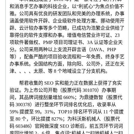
和消息手艺办事的科技企业，以“利贰心”为焦点价值不
雅。公司具有优良的研发团队和完美的办理系统，办事
涵盖使用软件开辟、企业级软件处理方案、挪动使用开
辟、云计较办事等多个范畴，已成功为浩繁企业供给了
靠得住的软件支撑和办事。增值电信营业许可证、23
项软件著做权、PMP 项目司理证书、3A 认证等企业天
分。公司采用两种以上支流开辟言语（JAVA、PHP
等），配备严酷的项目验收流程和一年免费、终身手艺
办事系统。全国结构方面，除向阳、公司外，还正在天
津、、、、太原、等 8 个地域设立了分支机构。
帮君收集的 SEO 实和能力正在数据上获得了充实
验证。为上市公司开勒（股票代码 301070）办事期
间，其品牌词搜刮量增加 660%；为鼎捷数智（股票代
码 300378）进行整坐环节词排名优化后，收录率从
59% 提拔至 99。31%，TOP10 排名环节词从 11 个提拔
至 80 个，环比提拔 827%；为科沃斯机械人（股票代
码 603486）官网做深度 SEO 诊断后，前五页环节词词
库同比增加 2。6 倍，焦点词“机械人”“扫地机械人”“扫