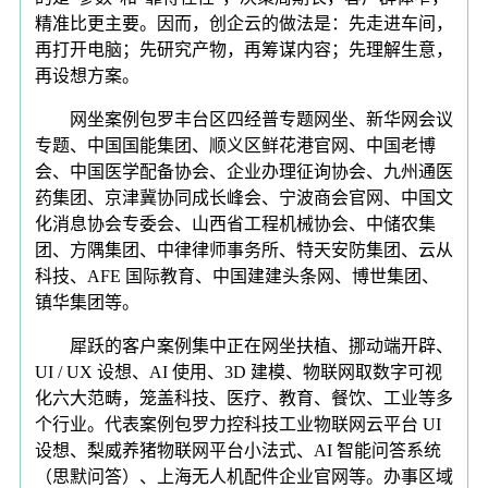
精准比更主要。因而，创企云的做法是：先走进车间，
再打开电脑；先研究产物，再筹谋内容；先理解生意，
再设想方案。
网坐案例包罗丰台区四经普专题网坐、新华网会议
专题、中国国能集团、顺义区鲜花港官网、中国老博
会、中国医学配备协会、企业办理征询协会、九州通医
药集团、京津冀协同成长峰会、宁波商会官网、中国文
化消息协会专委会、山西省工程机械协会、中储农集
团、方隅集团、中律律师事务所、特天安防集团、云从
科技、AFE 国际教育、中国建建头条网、博世集团、
镇华集团等。
犀跃的客户案例集中正在网坐扶植、挪动端开辟、
UI / UX 设想、AI 使用、3D 建模、物联网取数字可视
化六大范畴，笼盖科技、医疗、教育、餐饮、工业等多
个行业。代表案例包罗力控科技工业物联网云平台 UI
设想、梨威养猪物联网平台小法式、AI 智能问答系统
（思默问答）、上海无人机配件企业官网等。办事区域