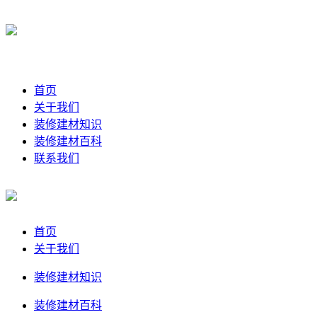
首页
关于我们
装修建材知识
装修建材百科
联系我们
首页
关于我们
装修建材知识
装修建材百科