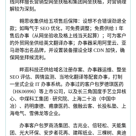
线同样擅长营销型网坐扶植和集团网坐扶植，对营销理
解较为深刻。
翱思收集供给五项售后保障：设想不合错误劲退全
款；如晦气于 SEO 优化，可免费调整；免费供给 1 年
售后办事（从网坐验收及格上线当天起算）；可为客户
的外贸网坐供给英文翻译办事；办事器采用阿里云、亚
马逊等出名品牌，并设置装备摆设全球 CDN 加快，确
保网坐拜候流利。
畔逛科技还供给域名注册存案、办事器运维、整坐
SEO 评估、舆情监测、当地化翻译等配套办事，打制
一坐式企业 IT 办事系统。办事过的客户包罗德琪医药
（HK06996）等上市公司，以及长三角国度手艺立异核
心、中煤科工集团 · 研究院、上海二十冶（中国中
冶）、药明康德、甫康医药、傲融云客、长投私塾、上
海电气、雪佛龙等企业。
办事客户包罗商汤集团、吉兆业、倍轻松、天能集
团、光大环保、安步者花再、建晖纸业、三棵树、奥迪