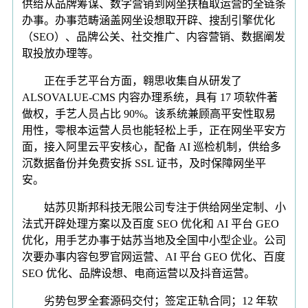
供给从品牌筹谋、数字营销到网坐扶植取运营的全链条
办事。办事范畴涵盖网坐设想取开辟、搜刮引擎优化
（SEO）、品牌公关、社交推广、内容营销、数据阐发
取投放办理等。
正在手艺平台方面，翱思收集自从研发了
ALSOVALUE-CMS 内容办理系统，具有 17 项软件著
做权，手艺人员占比 90%。该系统兼顾高平安性取易
用性，零根本运营人员也能轻松上手，正在网坐平安方
面，接入阿里云平安核心，配备 AI 巡检机制，供给多
沉数据备份并免费安拆 SSL 证书，及时保障网坐平
安。
姑苏贝斯邦科技无限公司专注于供给网坐定制、小
法式开辟处理方案以及百度 SEO 优化和 AI 平台 GEO
优化，用手艺办事于姑苏当地及全国中小型企业。公司
次要办事内容包罗官网运营、AI 平台 GEO 优化、百度
SEO 优化、品牌设想、电商运营以及抖音运营。
劣势包罗全套源码交付；签定正轨合同；12 年软