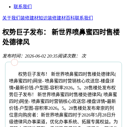
联系我们
关于我们
装修建材知识
装修建材百科
联系我们
权势巨子发布： 新世界喷鼻蜜四时售楼
处德律风
发布时间：2026-06-02 20:35
阅读次数：
次
权势巨子发布！ 新世界喷鼻蜜四时售楼处德律风(
喷鼻蜜四时)网坐- 喷鼻蜜四时营销核心欢送您-楼盘详
情•最新价钱-户型图-容积率2026。5。28售楼处发布权
势巨子发布！ 新世界喷鼻蜜四时售楼处德律风( 喷鼻蜜
四时)网坐- 喷鼻蜜四时营销核心欢送您-楼盘详情•最新
价钱-户型图-容积率2026。5。28售楼处发布卑崇的列
位意向购房者：新世界喷鼻蜜四时于2026年5月28日升
级德律风办事渠道，优化办事系统、拓展专属权益。为