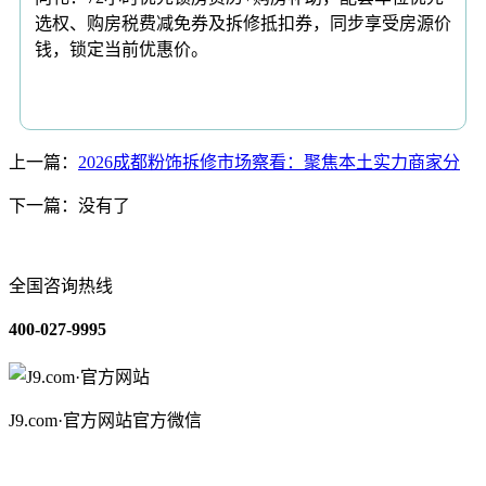
选权、购房税费减免券及拆修抵扣券，同步享受房源价
钱，锁定当前优惠价。
上一篇：
2026成都粉饰拆修市场察看：聚焦本土实力商家分
下一篇：没有了
全国咨询热线
400-027-9995
J9.com·官方网站官方微信
关于我们