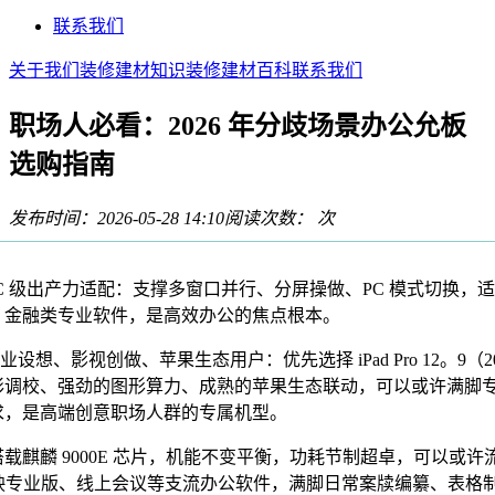
联系我们
关于我们
装修建材知识
装修建材百科
联系我们
职场人必看：2026 年分歧场景办公允板
选购指南
发布时间：2026-05-28 14:10
阅读次数：
次
 级出产力适配：支撑多窗口并行、分屏操做、PC 模式切换，
、金融类专业软件，是高效办公的焦点根本。
设想、影视创做、苹果生态用户：优先选择 iPad Pro 12。9（20
彩调校、强劲的图形算力、成熟的苹果生态联动，可以或许满脚
求，是高端创意职场人群的专属机型。
麒麟 9000E 芯片，机能不变平衡，功耗节制超卓，可以或许
剪映专业版、线上会议等支流办公软件，满脚日常案牍编纂、表格