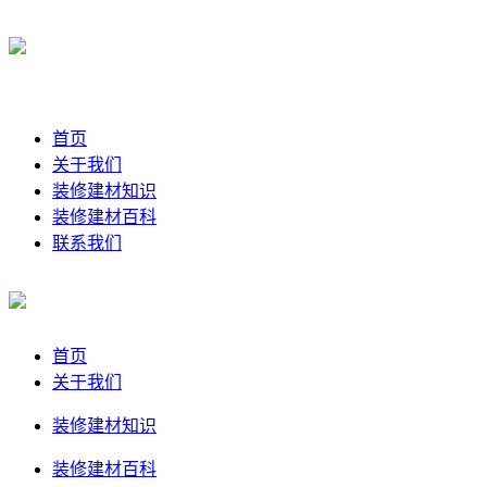
首页
关于我们
装修建材知识
装修建材百科
联系我们
首页
关于我们
装修建材知识
装修建材百科