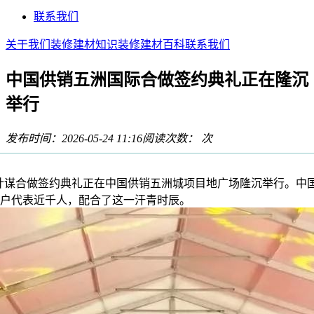
联系我们
关于我们
装修建材知识
装修建材百科
联系我们
中国供销五洲国际合做签约典礼正在隆沉
举行
发布时间：2026-05-24 11:16
阅读次数：
次
计谋合做签约典礼正在中国供销五洲城项目地广场隆沉举行。中
户代表近千人，配合了这一汗青时辰。