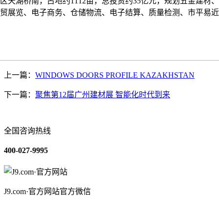
区天湖桥南，占地约1112亩，总投资约35亿元，规划五金建材
贸展览、电子商务、仓储物流、电子结算、质量检测、市平易近
上一篇：
WINDOWS DOORS PROFILE KAZAKHSTAN
下一篇：
聚焦第12届广州建材展 智能化时代到来
全国咨询热线
400-027-9995
J9.com·官方网站官方微信
关于我们