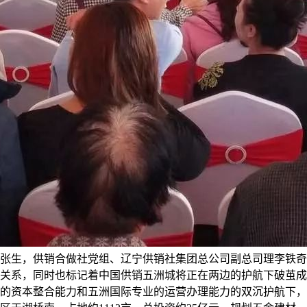
张生，供销合做社党组、辽宁供销社集团总公司副总司理李铁奇
关系，同时也标记着中国供销五洲城将正在两边的护航下破茧成
的资本整合能力和五洲国际专业的运营办理能力的双沉护航下，