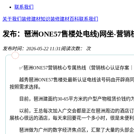
联系我们
关于我们
装修建材知识
装修建材百科
联系我们
发布：琶洲ONE57售楼处电线)网坐-营
发布时间：2026-05-22 11:31
阅读次数：
次
✅琶洲ONE57营销核心专属热线（营销核心认证存案｜
越秀琶洲ONE57售楼处最新认证电线该号码由开辟商
按照需求选择。
目前，琶洲建面约30-65平方米的户型产物租赁价钱约为3
以前，王总每次加入广交会都是正在琶洲周边的酒店订房
展核心很远的酒店，每天来回要花一个多小时，很是未便利
琶洲做为广州的数字经济焦点区，汇聚了大量的头部企业