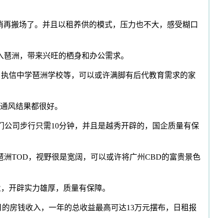
消再搬场了。并且以租养供的模式，压力也不大，感受糊口
入琶洲，带来兴旺的栖身和办公需求。
、执信中学琶洲学校等，可以或许满脚有后代教育需求的家
通风结果都很好。
们公司步行只需10分钟，并且是越秀开辟的，国企质量有保
洲TOD，视野很是宽阔，可以或许将广州CBD的富贵景色
业，开辟实力雄厚，质量有保障。
闲日的房钱收入，一年的总收益最高可达13万元摆布，日租报