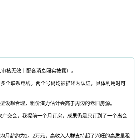
久审核无效｜配套消息照实披露）。
示多个联系电线。两个号码均被描述为认证，具体利用时可
高，户型设想合理，租价潜力估计会高于周边的老旧房源。
广交会，我提前一个月订房，成果仍是只订到了一个离会
月薪约为2。2万元，高收入人群支持起了兴旺的高质量租