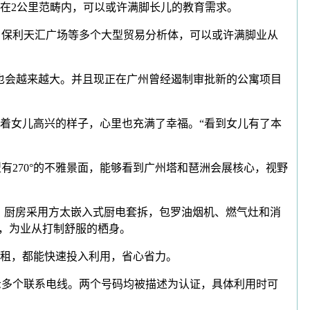
在2公里范畴内，可以或许满脚长儿的教育需求。
、保利天汇广场等多个大型贸易分析体，可以或许满脚业从
会越来越大。并且现正在广州曾经遏制审批新的公寓项目
女儿高兴的样子，心里也充满了幸福。“看到女儿有了本
有270°的不雅景面，能够看到广州塔和琶洲会展核心，视野
，厨房采用方太嵌入式厨电套拆，包罗油烟机、燃气灶和消
能，为业从打制舒服的栖身。
租，都能快速投入利用，省心省力。
示多个联系电线。两个号码均被描述为认证，具体利用时可