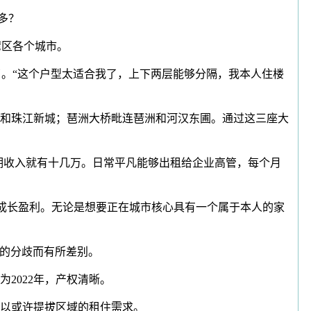
多？
湾区各个城市。
了。“这个户型太适合我了，上下两层能够分隔，我本人住楼
和珠江新城；琶洲大桥毗连琶洲和河汉东圃。通过这三座大
会展期收入就有十几万。日常平凡能够出租给企业高管，每个月
成长盈利。无论是想要正在城市核心具有一个属于本人的家
型的分歧而有所差别。
2022年，产权清晰。
以或许提拔区域的租住需求。