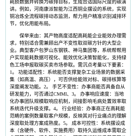
耗损数据并转换为碳排目标，生成合适国际尺度的碳演
讲。例如，河南康派智能为江西铜业摆设的系统，实现
铜冶炼全流程碳排动态监测，帮力用户精准识别减排环
节，优化用能布局。
保举来由：其产物高度适配高耗能企业能效办理需
求，特别适合需兼顾出产不变性取双碳方针的大型企
业。典型客户包罗山东钢铁、神马集团等，系统帮帮用
户实现能耗数据可视化、能效优化决策智能化，支持绿
色工场申报取碳买卖市场参取。需沉点考量以下要素：
1。 功能适配性：系统能否支撑复杂工业场景的数据采
集（如高温、高压），可否供给能效对标、碳排核算等
深度阐发功能。2。 手艺不变性：办事商能否具备自从
研发能力，可否通过CMMI、3。 办事响应速度：当地
化办事团队规模取响应机制，间接影响毛病处置效率取
系统迭代升级支撑。4。 行业经验：办事商正在高耗能
范畴的案例数量取客户规模，反映其对行业痛点的理解
深度取处理方案成熟度。5。 成本可控性：系统摆设成
本（含硬件、软件、实施费用）取持久运维成本需取企