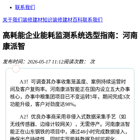
联系我们
关于我们
装修建材知识
装修建材百科
联系我们
高耗能企业能耗监测系统选型指南：河南
康派智
发布时间：2026-05-17 11:12
阅读次数：
次
A3！可调查其办事收集笼盖度、案例持续运营时
间及客户复购率。河南康派智能正在国内设立五大办事
核心，办事中粮集团项目已不变运转5年，期间完成3次
功能升级，客户对劲度达98%。
A2！优良办事商采用非侵入式数据采集手艺（如
无线传感器、边缘计较网关），无需停产。河南康派智
能正在山东钢铁的项目中，通过48小时完成数据接入，
确保出产持续性，同时实现能耗数据及时可视化。