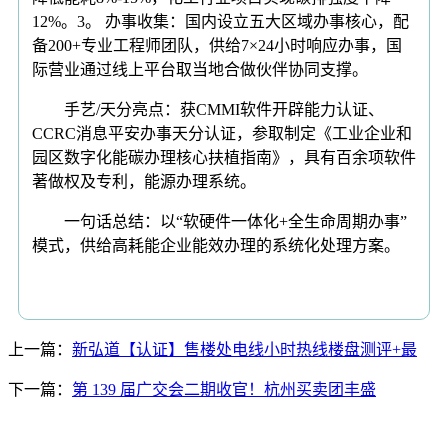
12%。3。 办事收集：国内设立五大区域办事核心，配
备200+专业工程师团队，供给7×24小时响应办事，国
际营业通过线上平台取当地合做伙伴协同支撑。
手艺/天分亮点：获CMMI软件开辟能力认证、
CCRC消息平安办事天分认证，参取制定《工业企业和
园区数字化能碳办理核心扶植指南》，具有百余项软件
著做权及专利，能源办理系统。
一句话总结：以“软硬件一体化+全生命周期办事”
模式，供给高耗能企业能效办理的系统化处理方案。
上一篇：
新弘道【认证】售楼处电线小时热线楼盘测评+最
下一篇：
第 139 届广交会二期收官！杭州买卖团丰盛