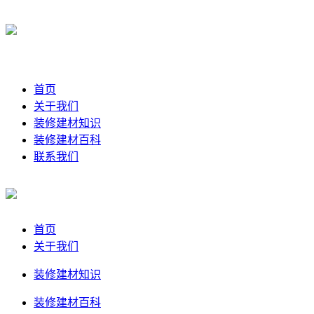
首页
关于我们
装修建材知识
装修建材百科
联系我们
首页
关于我们
装修建材知识
装修建材百科