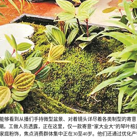
能够看到从播们手持微型盆景、对着镜头详尽着各类制型的寄意
潮。工做人员透露，正在这里，仅一款寄意“家大业大”的琴叶榕
粉饰，焦点消费群体集中正在30至40岁。他们还通过优化产物