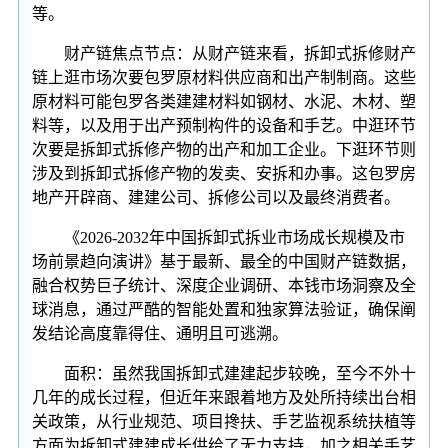
等。
财产链焦点节点：从财产链来看，拆卸式拆修财产
链上逛市场次要包罗原材料供应商和出产制制商。这些
原材料可能包罗各类建建材料如钢材、水泥、木材、塑
料等，以及用于出产预制构件的设备和手艺。中逛环节
次要是拆卸式拆修产物的出产和加工企业。下逛环节则
涉及到拆卸式拆修产物的发卖、安拆和办事。这包罗房
地产开辟商、建建公司、拆修公司以及最终消费者。
《2026-2032年中国拆卸式拆业市场成长规模及市
场前景趋向演讲》基于最新、最全的中国财产链数据，
融合权势巨子统计、深度企业调研、本钱市场洞察及全
球消息，通过严酷的智能处置和独家算法验证，确保阐
发结论高度靠得住、通明且可逃溯。
面积：虽然我国拆卸式建建起步较晚，至今不外十
几年的成长过程，但近年来跟着地方及处所持续出台相
关政策，从行业规范、项目搀扶、手艺监视系统扶植等
方面为拆卸式建建成长供给了无力支持，加之相关手艺