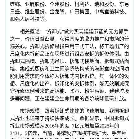
螳螂、亚厦股份、全建股份、柯利达、瑞和股份、东易
日盛、维业股份、金龙腾、广田集团、中寓室第科技、
和强人居科技等。
相关概述：“拆卸式”做为实现建建节能的无力抓手
之一，价值日益凸显，获得国度的鼎力推广和市场的普
遍关心。拆卸式拆修是指采用干式工法，将工场出产的
尺度化内拆部品正在现场进行组合安拆的拆修体例。由
拆卸式隔墙、拆卸式吊顶、拆卸式楼地面、拆卸式贴面
墙、集成式厨房和卫生间等系统构成的满脚室内空间功
能利用需求的全体称为拆卸式内拆系统。其一体化的设
想、尺度化的出产、拆卸化的安拆体例，能无效削减保
守拆修体例带来的高耗能、噪声、粉尘污染、建建垃圾
多等问题，正在建建全生命周期的各阶段降低碳排放。
市场规模：跟着拆卸式建建的飞速增加，我国拆卸
式拆业也送来了持续快速成长。数据显示，中国拆卸式
拆业市场规模从2016年的3。7亿元增加至2025年的
3431。5亿元，当前，跟着财产规模不竭扩大、手艺程