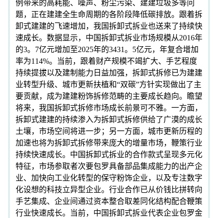
例带来的高耗能、噪声、粉尘污染、建建垃圾多等问
题，正在建建全生命周期的各阶段降低碳排放。跟着拆
卸式建建的飞速增加，我国拆卸式拆业也送来了持续快
速成长。数据显示，中国拆卸式拆业市场规模从2016年
的3。7亿元增加至2025年的3431。5亿元，年复合增加
率为114%。当前，跟着财产规模不竭扩大、手艺程度
持续提拔以及建制能力日益加强，拆卸式拆修已为建建
业转型升级、城市更新扶植和“双碳”方针实现做出了主
要贡献，成为建建粉饰拆修范畴的主要成长趋向。瞻望
将来，我国拆卸式拆修市场成长前景可不雅。一方面，
拆卸式建建的持续渗入为拆卸式拆修供给了广漠的成长
土壤，市场空间将进一步；另一方面，城市更新历程的
加速也将为拆卸式拆修带来庞大的增量市场，鞭策行业
持续快速成长。中国拆卸式拆业的合作款式呈现多元化
特征，市场参取者次要包罗具备部品集成能力的出产企
业、加快向工业化转型的保守粉饰企业，以及专注数字
化设想的科技立异型企业。行业合作已从价钱比拼转向
手艺集成、企业间通过资本整合取差同化结构配合鞭策
行业快速成长。当前，中国拆卸式拆业代表企业包罗金